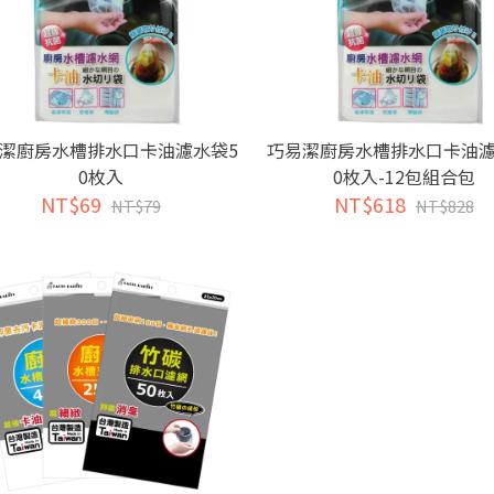
潔廚房水槽排水口卡油濾水袋5
巧易潔廚房水槽排水口卡油濾
0枚入
0枚入-12包組合包
NT$69
NT$618
NT$79
NT$828