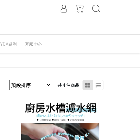
 AYDA系列
客服中心
共 4 件商品