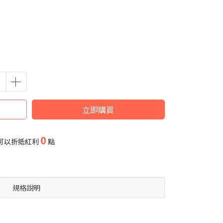
立即購買
0
可以折抵紅利
點
規格說明