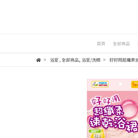
首頁
全部商品
,
浴室
,
全部商品
浴室/洗晒
好好用超纖柔速