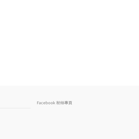
Facebook 粉絲專頁