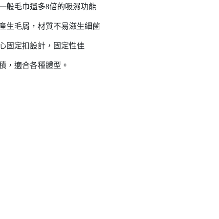
一般毛巾還多8倍的吸濕功能
產生毛屑，材質不易滋生細菌
心固定扣設計，固定性佳
積，適合各種體型。