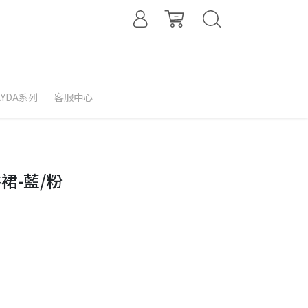
 AYDA系列
客服中心
裙-藍/粉