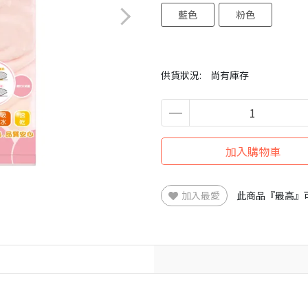
藍色
粉色
供貨狀況:
尚有庫存
加入購物車
加入最愛
此商品『最高』