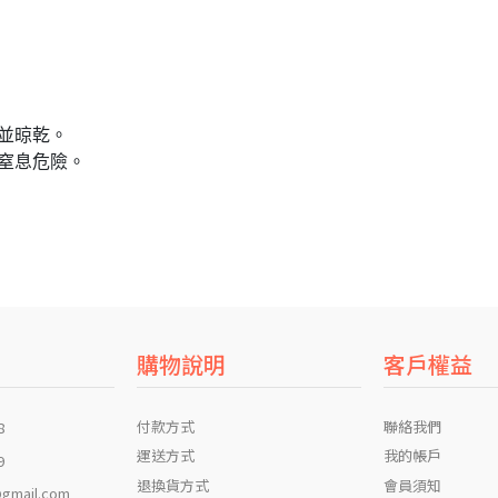
並晾乾。
窒息危險。
購物說明
客戶權益
付款方式
聯絡我們
8
運送方式
我的帳戶
9
退換貨方式
會員須知
gmail.com