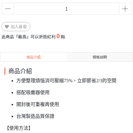
加入最愛
0
此商品『最高』可以折抵紅利
點
商品介紹
規格說明
商品介紹
方便整理煩惱消可壓縮75%，立即節省2/3的空間
搭配吸塵器使用
開封後可重複再使用
台灣製造品質保證
【使用方法】