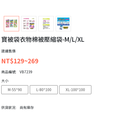
寶被袋衣物棉被壓縮袋-M/L/XL
建議售價
NT$129~269
商品編號:
VB7239
大小
M-55*90
L-80*100
XL-100*100
供貨狀況:
尚有庫存