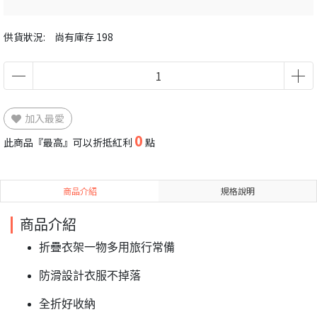
供貨狀況:
尚有庫存 198
加入最愛
0
此商品『最高』可以折抵紅利
點
商品介紹
規格說明
商品介紹
折疊衣架一物多用旅行常備
防滑設計衣服不掉落
全折好收納