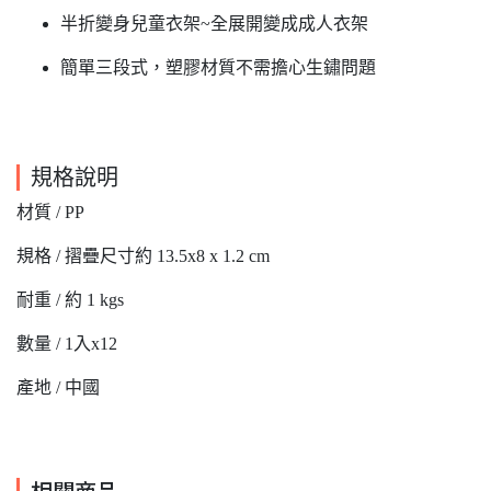
半折變身兒童衣架~全展開變成成人衣架
簡單三段式，塑膠材質不需擔心生鏽問題
規格說明
材質 / PP
規格 / 摺疊尺寸約 13.5x8 x 1.2 cm
耐重 / 約 1 kgs
數量 / 1入x12
產地 / 中國
相關商品