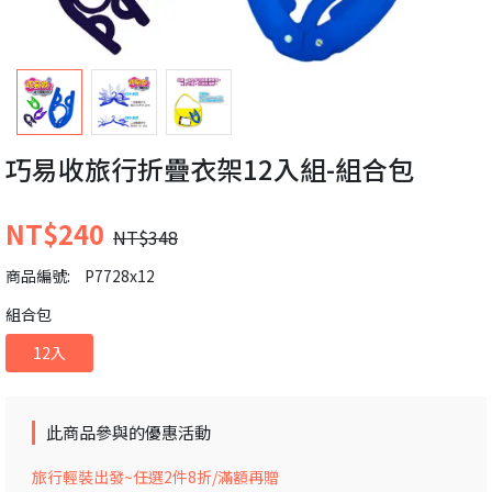
巧易收旅行折疊衣架12入組-組合包
NT$240
NT$348
商品編號:
P7728x12
組合包
12入
此商品參與的優惠活動
旅行輕裝出發~任選2件8折/滿額再贈