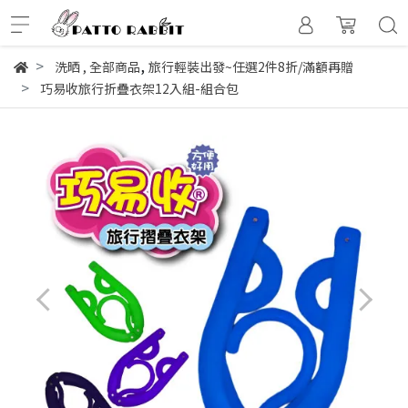
,
洗晒
,
全部商品
旅行輕裝出發~任選2件8折/滿額再贈
巧易收旅行折疊衣架12入組-組合包