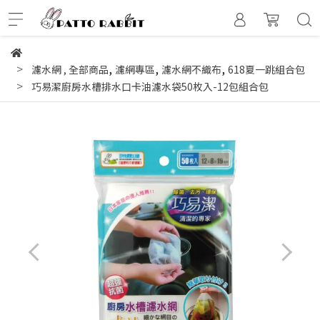
,
,
,
濾水網
,
全部商品
濾網專區
濾水網不織布
618夏一跳組合包
巧易潔廚房水槽排水口卡油濾水袋50枚入-12包組合包