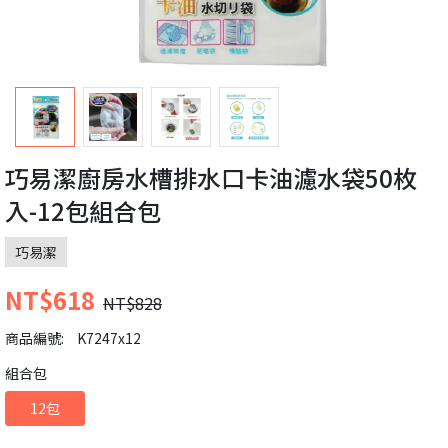
巧易潔廚房水槽排水口卡油濾水袋50枚
入-12包組合包
巧易潔
NT$618
NT$828
商品編號:
K7247x12
組合包
12包