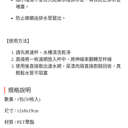
堵塞。
防止蟑螂由排水管竄出。
【使用方法】
請先將濾杯、水槽清洗乾淨
直接將一枚濾網放入杯中，將伸縮束翻轉至杯緣
使用後直接取出濾水網，菜渣肉屑直接廚餘回收，真
輕鬆水管不阻塞
規格說明
數量 / 1包(50枚入)
尺寸 / 12x8x19cm
材質 / PET聚酯