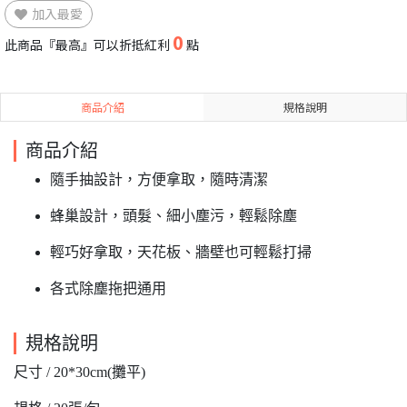
加入最愛
0
此商品『最高』可以折抵紅利
點
商品介紹
規格說明
商品介紹
隨手抽設計，方便拿取，隨時清潔
蜂巢設計，頭髮、細小塵污，輕鬆除塵
輕巧好拿取，天花板、牆壁也可輕鬆打掃
各式除塵拖把通用
規格說明
尺寸 / 20*30cm(攤平)