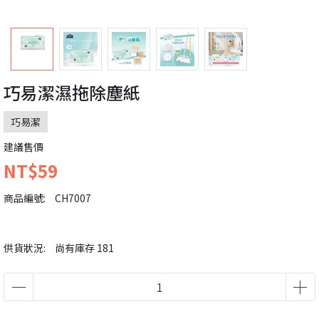
巧易潔濕拖除塵紙
巧易潔
建議售價
NT$59
商品編號:
CH7007
供貨狀況:
尚有庫存 181