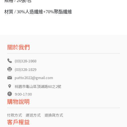
規格 / 20張/包
材質 / 30%人造纖維+70%聚酯纖維
關於我們
(03)328-1868
(03)328-1829
patto2022@gmail.com
桃園市龜山區頂湖路60之2號
9:00-17:00
購物說明
付款方式
運送方式
退換貨方式
客戶權益