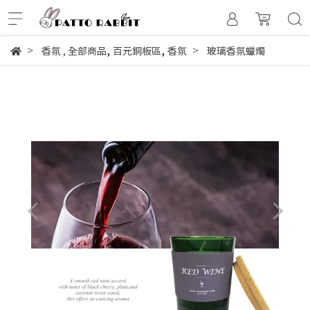
,
,
香氛
,
全部商品
百元銅板區
香氛
玻璃香氛蠟燭