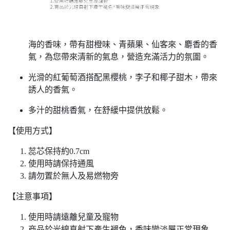
海的香味，帶有甜橙味、青蘋果、仙客來、麝香的香
氣，為您帶來清新的氣息，營造充滿活力的氛圍。
光滑的紅葡萄酒搭配黑櫻桃，李子和椰子甜木，帶來
誘人的香氣。
多汁的甜桃香氣，在舒緩中提供放鬆。
【使用方式】
蕊芯保持約0.7cm
使用時請保持通風
請勿置於無人及易燃物旁
【注意事項】
使用時請遠離兒童及寵物
商品於光線直射下產生褪色，香味變淡屬正常現象