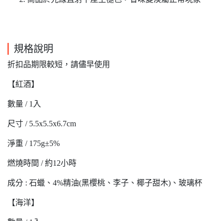
規格說明
折扣品期限較短，請儘早使用
【紅酒】
數量 / 1入
尺寸 / 5.5x5.5x6.7cm
淨重 / 175g±5%
燃燒時間 / 約12小時
成分 : 石蠟、4%精油(黑櫻桃、李子、椰子甜木)、玻璃杯
【海洋】