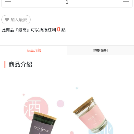
加入最愛
0
此商品『最高』可以折抵紅利
點
商品介紹
規格說明
商品介紹