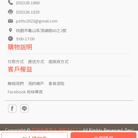
(03)328-1868
(03)328-1829
patto2022@gmail.com
桃園市龜山區頂湖路60之2號
9:00-17:00
購物說明
付款方式
運送方式
退換貨方式
客戶權益
聯絡我們
我的帳戶
會員須知
Facebook 粉絲專頁
Copyright ©
百特兔寶寶生活館|PATTO
All Rights Reserved. Desi
gned by
CYBERBIZ
.