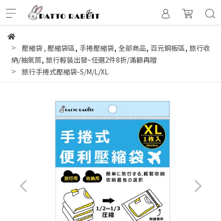
,
,
,
,
壓縮袋
,
壓縮袋區
手捲壓縮袋
全部商品
百元銅板區
旅行收
,
納/抽氣筒
旅行輕裝出發~任選2件8折/滿額再贈
旅行手捲式壓縮袋-S/M/L/XL