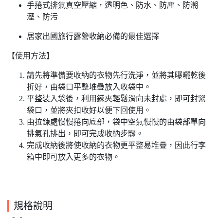
手捲式排氣真空壓縮，透明色、防水、防塵、防潮
溼、防污
居家出國旅行露營收納必備的最佳選擇
【使用方法】
請先將準備要收納的衣物先行洗淨，並將其曝曬乾後
折好，由袋口平整堆疊放入收袋中。
平整裝入袋後，利用鍊夾輕鬆滑向未封處，即可封緊
袋口，並將夾扣收好以便下回使用。
由拉鍊處慢慢捲向底部，袋中空氣慢慢的由袋部單向
排氣孔排出，即可完成收納步驟。
完成收納後將使收納的衣物更平整易堆疊，因此行李
箱中即可放入更多的衣物。
規格說明