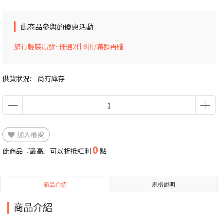
此商品參與的優惠活動
旅行輕裝出發~任選2件8折/滿額再贈
供貨狀況:
尚有庫存
加入最愛
0
此商品『最高』可以折抵紅利
點
商品介紹
規格說明
商品介紹