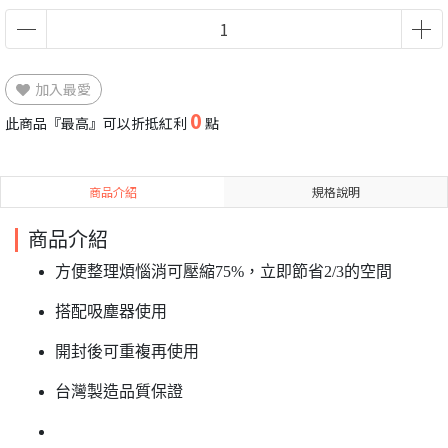
加入最愛
0
此商品『最高』可以折抵紅利
點
商品介紹
規格說明
商品介紹
方便整理煩惱消可壓縮75%，立即節省2/3的空間
搭配吸塵器使用
開封後可重複再使用
台灣製造品質保證