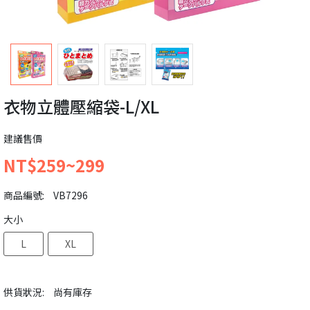
衣物立體壓縮袋-L/XL
建議售價
NT$259~299
商品編號:
VB7296
大小
L
XL
供貨狀況:
尚有庫存