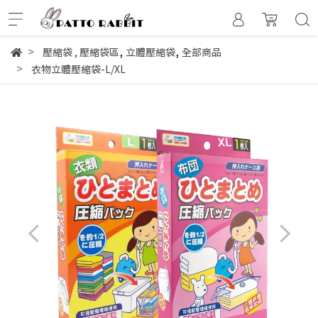
,
,
壓縮袋
,
壓縮袋區
立體壓縮袋
全部商品
衣物立體壓縮袋-L/XL