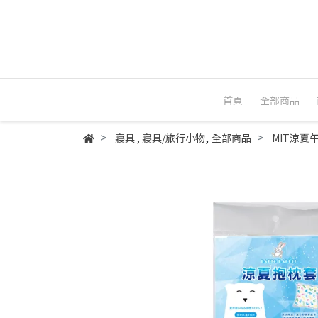
首頁
全部商品
,
寢具
,
寢具/旅行小物
全部商品
MIT涼夏