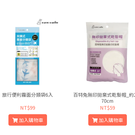
旅行便利霧面分類袋6入
百特兔無印拋棄式乾髮帽_約2
70cm
NT$99
NT$59
加入購物車
加入購物車