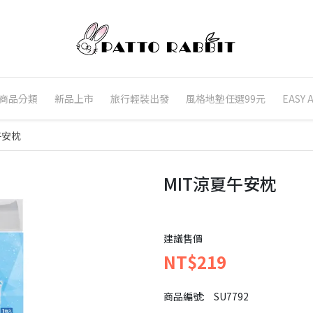
商品分類
新品上市
旅行輕裝出發
風格地墊任選99元
EASY
午安枕
MIT涼夏午安枕
建議售價
NT$219
商品編號:
SU7792