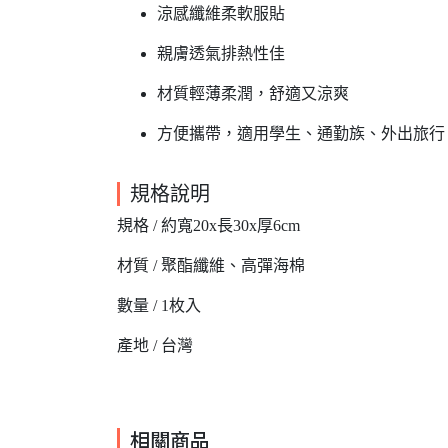
涼感纖維柔軟服貼
親膚透氣排熱性佳
材質輕薄柔潤，舒適又涼爽
方便攜帶，適用學生、通勤族、外出旅行
規格說明
規格 / 約寬20x長30x厚6cm
材質 / 聚酯纖維、高彈海棉
數量 / 1枚入
產地 / 台灣
相關商品