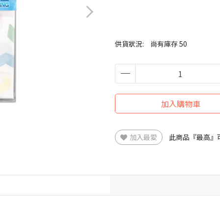
供貨狀況:
尚有庫存 50
加入購物車
加入最愛
此商品『最高』