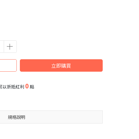
立即購買
0
可以折抵紅利
點
規格說明