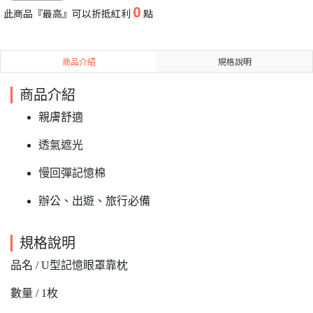
0
此商品『最高』可以折抵紅利
點
商品介紹
規格說明
商品介紹
親膚舒適
透氣遮光
慢回彈記憶棉
辦公、出遊、旅行必備
規格說明
品名 / U型記憶眼罩靠枕
數量 / 1枚