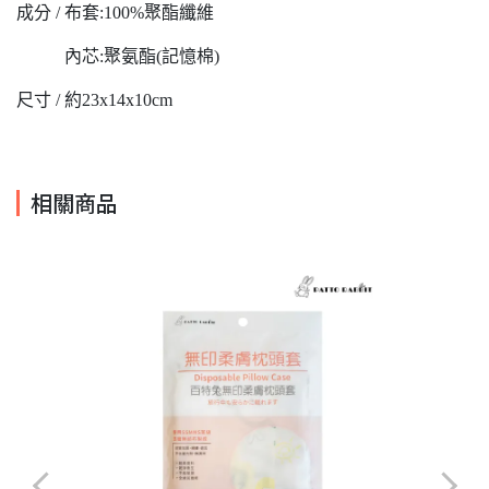
成分 / 布套:100%聚酯纖維
內芯:聚氨酯(記憶棉)
尺寸 / 約23x14x10cm
相關商品