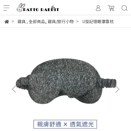
,
寢具
,
全部商品
寢具/旅行小物
U型記憶眼罩靠枕